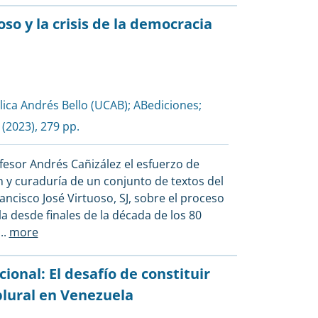
oso y la crisis de la democracia
lica Andrés Bello (UCAB)
;
ABediciones
;
(2023), 279 pp.
fesor Andrés Cañizález el esfuerzo de
 y curaduría de un conjunto de textos del
ncisco José Virtuoso, SJ, sobre el proceso
la desde finales de la década de los 80
...
more
onal: El desafío de constituir
plural en Venezuela