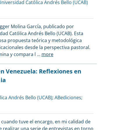
Universidad Católica Andrés Bello (UCAB)
gger Molina García, publicado por
dad Católica Andrés Bello (UCAB). Esta
osa propuesta teórica y metodológica
cacionales desde la perspectiva pastoral.
mina y compara l
...
more
n Venezuela: Reflexiones en
ia
lica Andrés Bello (UCAB)
;
ABediciones
;
, cuando tuve el encargo, en mi calidad de
e realizar una serie de entrevistas en torno