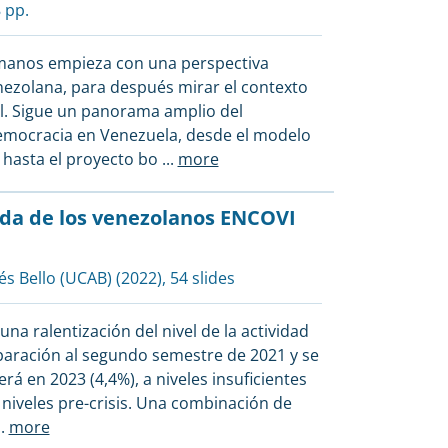
 pp.
s manos empieza con una perspectiva
enezolana, para después mirar el contexto
l. Sigue un panorama amplio del
 democracia en Venezuela, desde el modelo
 hasta el proyecto bo
...
more
ida de los venezolanos ENCOVI
és Bello (UCAB)
(2022), 54 slides
na ralentización del nivel de la actividad
aración al segundo semestre de 2021 y se
rá en 2023 (4,4%), a niveles insuficientes
 niveles pre-crisis. Una combinación de
..
more