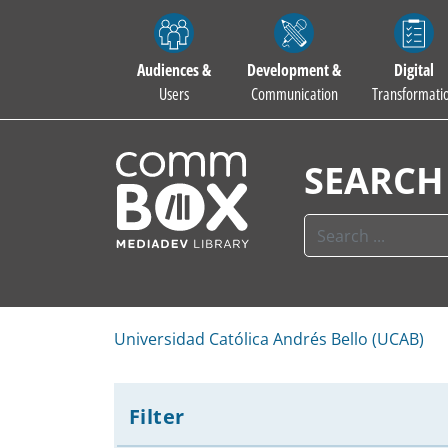
Audiences &
Development &
Digital
Users
Communication
Transformati
SEARCH
Universidad Católica Andrés Bello (UCAB)
Filter