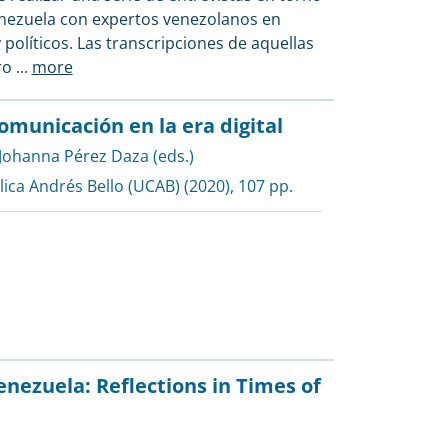
enezuela con expertos venezolanos en
políticos. Las transcripciones de aquellas
ero
...
more
municación en la era digital
Johanna Pérez Daza (eds.)
lica Andrés Bello (UCAB)
(2020), 107 pp.
enezuela: Reflections in Times of