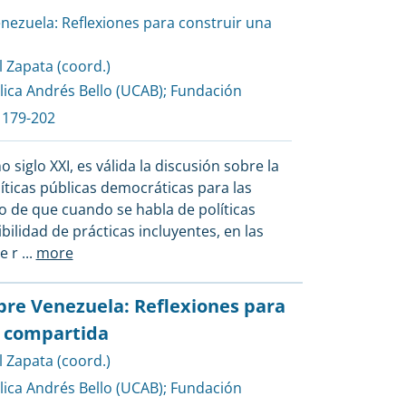
nezuela: Reflexiones para construir una
 Zapata (coord.)
lica Andrés Bello (UCAB)
;
Fundación
 179-202
siglo XXI, es válida la discusión sobre la
íticas públicas democráticas para las
 de que cuando se habla de políticas
bilidad de prácticas incluyentes, en las
de r
...
more
re Venezuela: Reflexiones para
n compartida
 Zapata (coord.)
lica Andrés Bello (UCAB)
;
Fundación