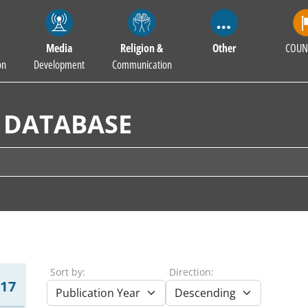
Media
Religion &
Other
COUN
on
Development
Communication
 DATABASE
Sort by:
Direction:
17