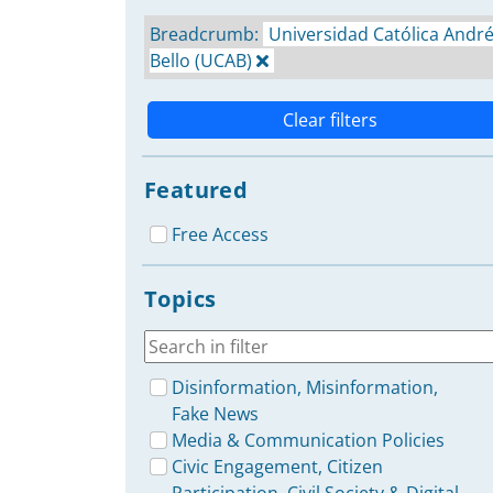
Breadcrumb:
Universidad Católica Andr
Bello (UCAB)
Clear filters
Featured
Free Access
Topics
Disinformation, Misinformation,
Fake News
Media & Communication Policies
Civic Engagement, Citizen