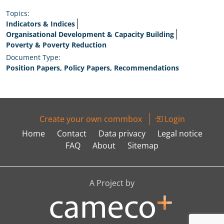
Topics:
Indicators & Indices
Organisational Development & Capacity Building
Poverty & Poverty Reduction
Document Type:
Position Papers, Policy Papers, Recommendations
Create your own commbox
Login
Home
Contact
Data privacy
Legal notice
FAQ
About
Sitemap
A Project by