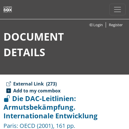
Login
Register
DOCUMENT
DETAILS
External Link
(273)
Add to my commbox
Die DAC-Leitlinien:
Armutsbekämpfung.
Internationale Entwicklung
Paris:
OECD
(2001), 161 pp.